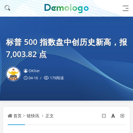
标普 500 指数盘中创历史新高，报
7,003.82 点
OKXer
04-16
179阅读
首页
链快讯
正文